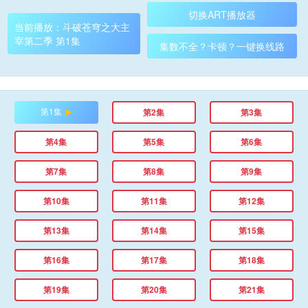
切换ART播放器
当前播放：斗破苍穹之大主
宰第二季 第1集
集数不全？卡顿？一键换线路
第1集
第2集
第3集
第4集
第5集
第6集
第7集
第8集
第9集
第10集
第11集
第12集
第13集
第14集
第15集
第16集
第17集
第18集
第19集
第20集
第21集