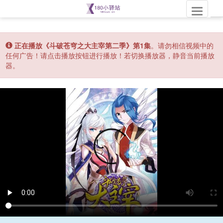
Toggle
正在播放《斗破苍穹之大主宰第二季》第1集
。请勿相信视频中的
任何广告！请点击播放按钮进行播放！若切换播放器，静音当前播放
器。