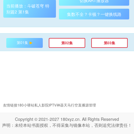
切换ART播放器
当前播放：斗破苍穹 特
别篇2 第1集
集数不全？卡顿？一键换线路
第01集
第02集
第03集
友情链接
180小驿站
私人影院
IPTV神器
天马行空
直播源管理
Copyright © 2021-2027 180xyz.cn. All Rights Reserved
声明：未经本站书面授权，不得采集与镜像本站，否则追究法律责任！