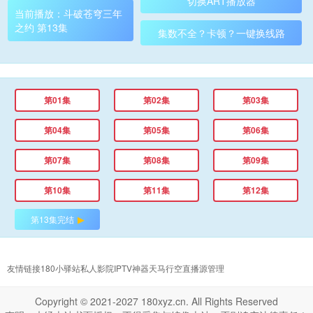
切换ART播放器
当前播放：斗破苍穹三年
之约 第13集
集数不全？卡顿？一键换线路
第01集
第02集
第03集
第04集
第05集
第06集
第07集
第08集
第09集
第10集
第11集
第12集
第13集完结
友情链接
180小驿站
私人影院
IPTV神器
天马行空
直播源管理
Copyright © 2021-2027 180xyz.cn. All Rights Reserved