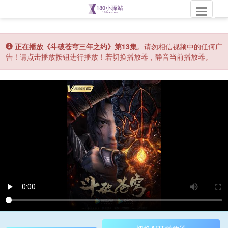
Toggle
正在播放《斗破苍穹三年之约》第13集
。请勿相信视频中的任何广
告！请点击播放按钮进行播放！若切换播放器，静音当前播放器。